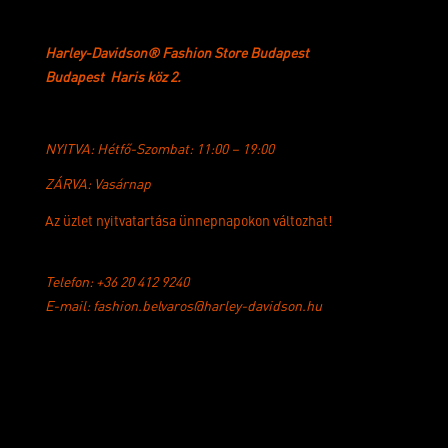
Harley-Davidson®
Fashion Store Budapest
Budapest Haris köz 2.
NYITVA:
Hétfő-Szombat: 11:00 – 19:00
ZÁRVA:
Vasárnap
Az üzlet nyitvatartása ünnepnapokon változhat!
Telefon: +36 20 412 9240
E-mail: fashion.belvaros@harley-davidson.hu