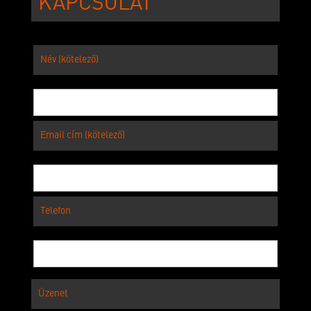
KAPCSOLAT
Név (kötelező)
Email cím (kötelező)
Telefon
Üzenet