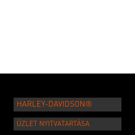
HARLEY-DAVIDSON®
ÜZLET NYITVATARTÁSA