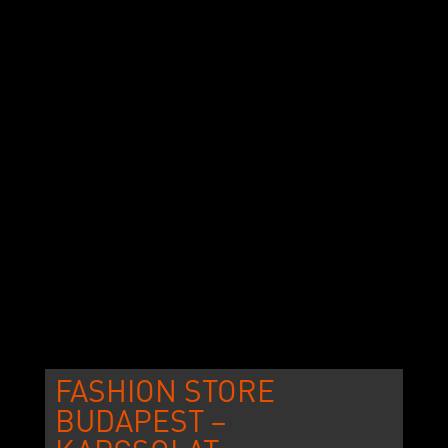
FASHION STORE
BUDAPEST –