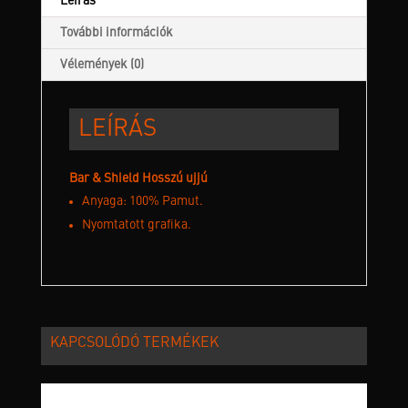
Leírás
További információk
Vélemények (0)
LEÍRÁS
Bar & Shield Hosszú ujjú
Anyaga: 100% Pamut.
Nyomtatott grafika.
KAPCSOLÓDÓ TERMÉKEK