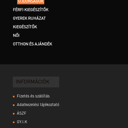
ÚJDONSÁGOK
FÉRFI KIEGÉSZÍTŐK
GYEREK RUHÁZAT
KIEGÉSZÍTŐK
NŐI
OTTHON ÉS AJÁNDÉK
INFORMÁCIÓK
Fizetés és szállítás
Adatkezelési tájékoztató
ÁSZF
GY.I.K