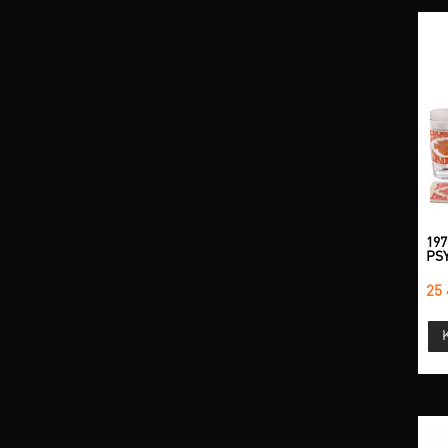
19
PS
25 