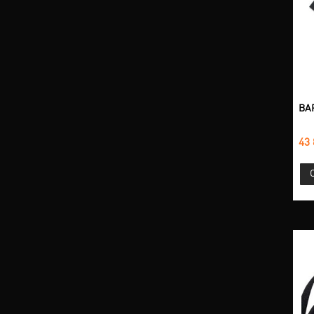
BAR
43 