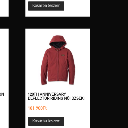
Kosárba teszem
ON
120TH ANNIVERSARY
DEFLECTOR RIDING NŐI DZSEKI
181 900
Ft
Kosárba teszem