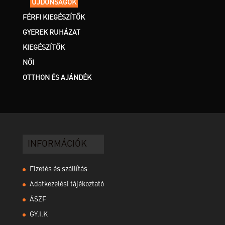
ÚJDONSÁGOK
FÉRFI KIEGÉSZÍTŐK
GYEREK RUHÁZAT
KIEGÉSZÍTŐK
NŐI
OTTHON ÉS AJÁNDÉK
INFORMÁCIÓK
Fizetés és szállítás
Adatkezelési tájékoztató
ÁSZF
GY.I.K