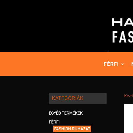
FÉRFI
Kezd
KATEGÓRIÁK
EGYÉB TERMÉKEK
FÉRFI
FASHION RUHÁZAT