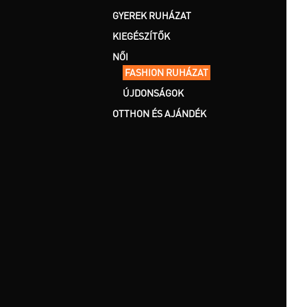
GYEREK RUHÁZAT
KIEGÉSZÍTŐK
NŐI
FASHION RUHÁZAT
ÚJDONSÁGOK
OTTHON ÉS AJÁNDÉK