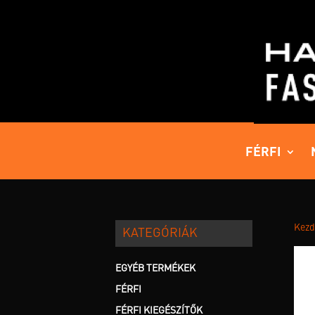
FÉRFI
Kezd
KATEGÓRIÁK
EGYÉB TERMÉKEK
FÉRFI
FÉRFI KIEGÉSZÍTŐK