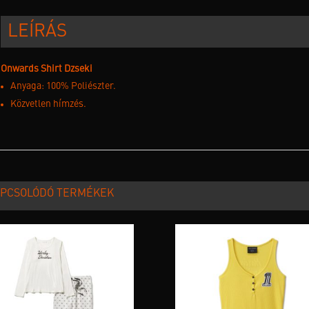
LEÍRÁS
Onwards Shirt Dzseki
Anyaga: 100% Poliészter.
Közvetlen hímzés.
PCSOLÓDÓ TERMÉKEK