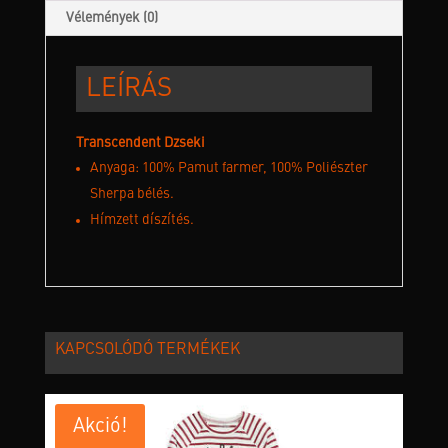
Vélemények (0)
LEÍRÁS
Transcendent Dzseki
Anyaga: 100% Pamut farmer, 100% Poliészter
Sherpa bélés.
Hímzett díszítés.
KAPCSOLÓDÓ TERMÉKEK
Akció!