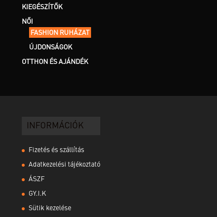
KIEGÉSZÍTŐK
NŐI
FASHION RUHÁZAT
ÚJDONSÁGOK
OTTHON ÉS AJÁNDÉK
INFORMÁCIÓK
Fizetés és szállítás
Adatkezelési tájékoztató
ÁSZF
GY.I.K
Sütik kezelése