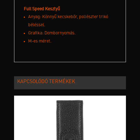
Full Speed Kesztyű
Anyag: Könnyű kecskebőr, poliészter trikó
béléssel.
Grafika: Dombornyomás.
M-es méret.
KAPCSOLÓDÓ TERMÉKEK