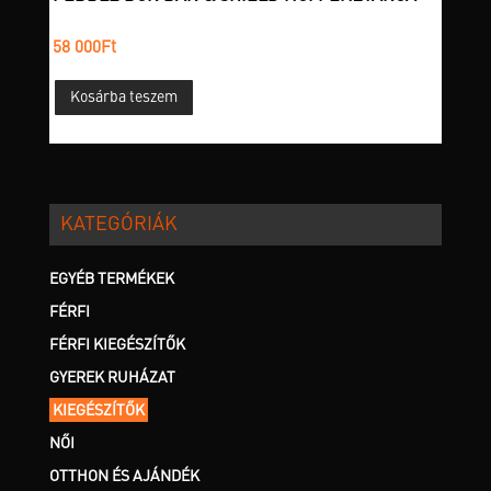
58 000
Ft
Kosárba teszem
KATEGÓRIÁK
EGYÉB TERMÉKEK
FÉRFI
FÉRFI KIEGÉSZÍTŐK
GYEREK RUHÁZAT
KIEGÉSZÍTŐK
NŐI
OTTHON ÉS AJÁNDÉK