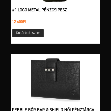
#1 LOGO METAL PÉNZCSIPESZ
12 400
Ft
Kosárba teszem
PEBBLE BŐR BAR & SHIELD NŐI PÉNZTÁRCA