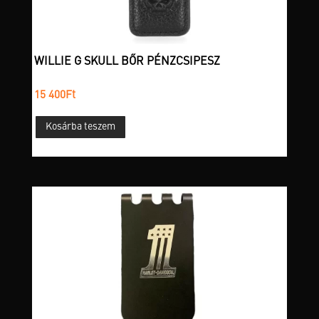
WILLIE G SKULL BŐR PÉNZCSIPESZ
15 400
Ft
Kosárba teszem