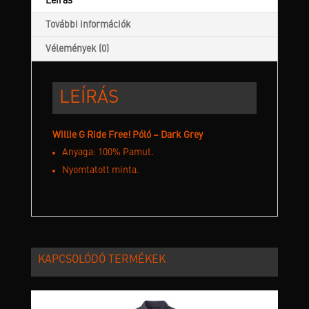
mennyiség
Leírás
További információk
Vélemények (0)
LEÍRÁS
Willie G Ride Free! Póló – Dark Grey
Anyaga: 100% Pamut.
Nyomtatott minta.
KAPCSOLÓDÓ TERMÉKEK