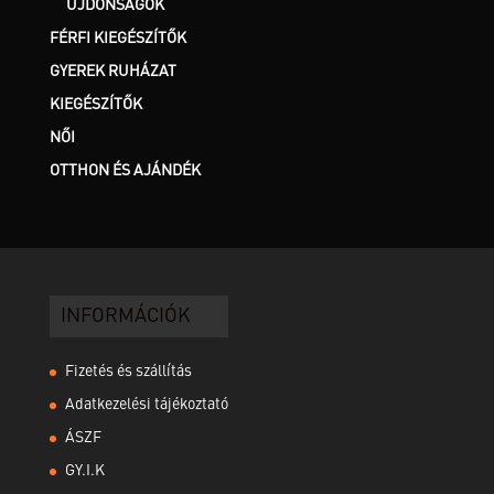
ÚJDONSÁGOK
FÉRFI KIEGÉSZÍTŐK
GYEREK RUHÁZAT
KIEGÉSZÍTŐK
NŐI
OTTHON ÉS AJÁNDÉK
INFORMÁCIÓK
Fizetés és szállítás
Adatkezelési tájékoztató
ÁSZF
GY.I.K