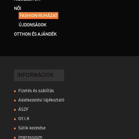
NŐI
FASHION RUHÁZAT
ÚJDONSÁGOK
OTTHON ÉS AJÁNDÉK
INFORMÁCIÓK
Fizetés és szállítás
Adatkezelési tájékoztató
ÁSZF
GY.I.K
Sütik kezelése
Impresszum