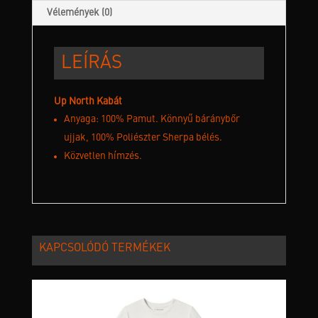
Vélemények (0)
LEÍRÁS
Up North Kabát
Anyaga: 100% Pamut. Könnyű báránybőr
ujjak, 100% Poliészter Sherpa bélés.
Közvetlen hímzés.
KAPCSOLÓDÓ TERMÉKEK