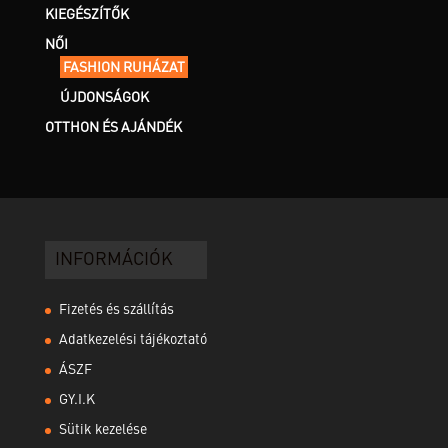
KIEGÉSZÍTŐK
NŐI
FASHION RUHÁZAT
ÚJDONSÁGOK
OTTHON ÉS AJÁNDÉK
INFORMÁCIÓK
Fizetés és szállítás
Adatkezelési tájékoztató
ÁSZF
GY.I.K
Sütik kezelése