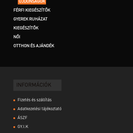
ÚJDONSÁGOK
FÉRFI KIEGÉSZÍTŐK
GYEREK RUHÁZAT
KIEGÉSZÍTŐK
NŐI
OTTHON ÉS AJÁNDÉK
INFORMÁCIÓK
Fizetés és szállítás
Adatkezelési tájékoztató
ÁSZF
GY.I.K