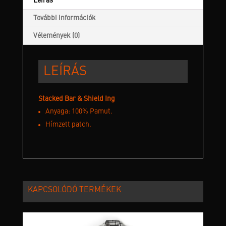
Leírás
További információk
Vélemények (0)
LEÍRÁS
Stacked Bar & Shield Ing
Anyaga: 100% Pamut.
Hímzett patch.
KAPCSOLÓDÓ TERMÉKEK