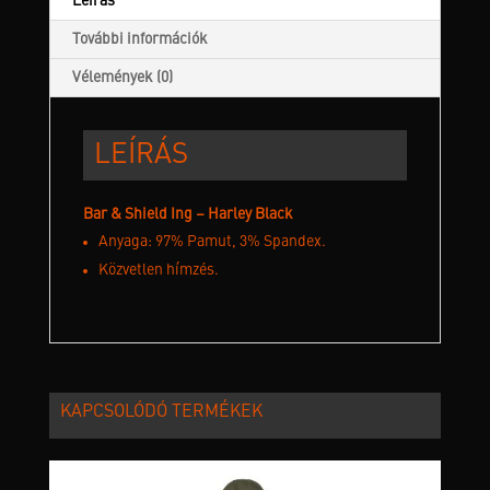
Leírás
További információk
Vélemények (0)
LEÍRÁS
Bar & Shield Ing – Harley Black
Anyaga: 97% Pamut, 3% Spandex.
Közvetlen hímzés.
KAPCSOLÓDÓ TERMÉKEK