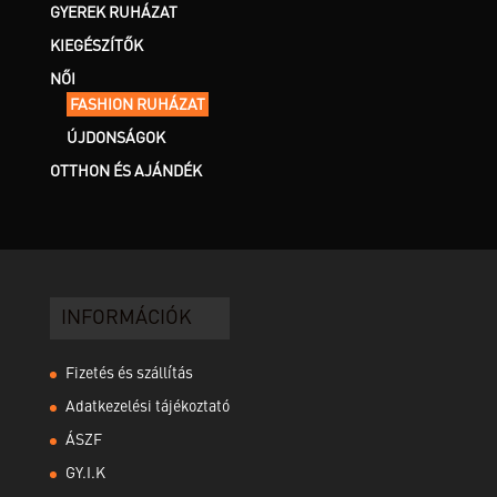
GYEREK RUHÁZAT
KIEGÉSZÍTŐK
NŐI
FASHION RUHÁZAT
ÚJDONSÁGOK
OTTHON ÉS AJÁNDÉK
INFORMÁCIÓK
Fizetés és szállítás
Adatkezelési tájékoztató
ÁSZF
GY.I.K