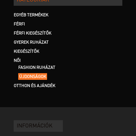
KATEGÓRIÁK
EGYÉB TERMÉKEK
FÉRFI
FÉRFI KIEGÉSZÍTŐK
GYEREK RUHÁZAT
KIEGÉSZÍTŐK
NŐI
FASHION RUHÁZAT
ÚJDONSÁGOK
OTTHON ÉS AJÁNDÉK
INFORMÁCIÓK