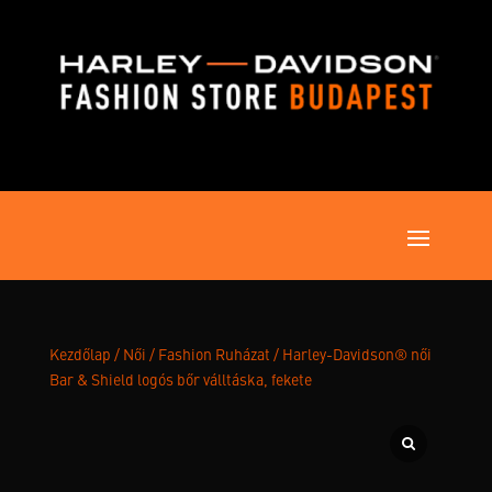
Kezdőlap
/
Női
/
Fashion Ruházat
/ Harley-Davidson® női
Bar & Shield logós bőr válltáska, fekete