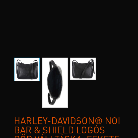
HARLEY-DAVIDSON® NŐI
BAR & SHIELD LOGÓS